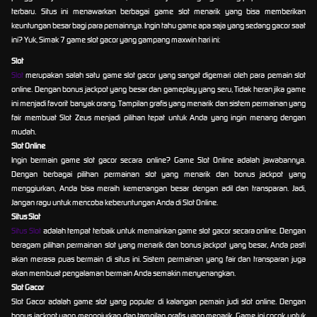
terbaru. Situs ini menawarkan berbagai game slot menarik yang bisa memberikan
keuntungan besar bagi para pemainnya. Ingin tahu game apa saja yang sedang gacor saat
ini? Yuk, Simak 7 game slot gacor yang gampang maxwin hari ini:
Slot
Slot
merupakan salah satu game slot gacor yang sangat digemari oleh para pemain slot
online. Dengan bonus jackpot yang besar dan gameplay yang seru, Tidak heran jika game
ini menjadi favorit banyak orang. Tampilan grafis yang menarik dan sistem permainan yang
fair membuat Slot Zeus menjadi pilihan tepat untuk Anda yang ingin menang dengan
mudah.
Slot Online
Ingin bermain game slot gacor secara online? Game Slot Online adalah jawabannya.
Dengan berbagai pilihan permainan slot yang menarik dan bonus jackpot yang
menggiurkan, Anda bisa meraih kemenangan besar dengan adil dan transparan. Jadi,
Jangan ragu untuk mencoba keberuntungan Anda di Slot Online.
Situs Slot
Situs Slot
adalah tempat terbaik untuk memainkan game slot gacor secara online. Dengan
beragam pilihan permainan slot yang menarik dan bonus jackpot yang besar, Anda pasti
akan merasa puas bermain di situs ini. Sistem permainan yang fair dan transparan juga
akan membuat pengalaman bermain Anda semakin menyenangkan.
Slot Gacor
Slot Gacor adalah game slot yang populer di kalangan pemain judi slot online. Dengan
bonus jackpot yang menggiurkan dan tampilan grafis yang menarik, Game ini cocok untuk