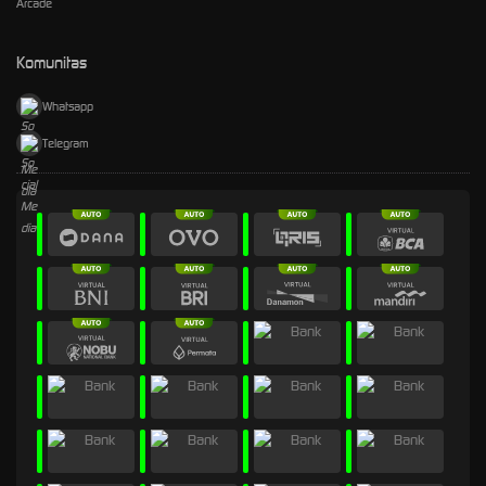
Arcade
Komunitas
Whatsapp
Telegram