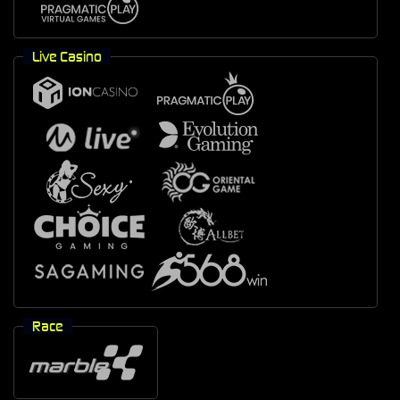
Live Casino
Race