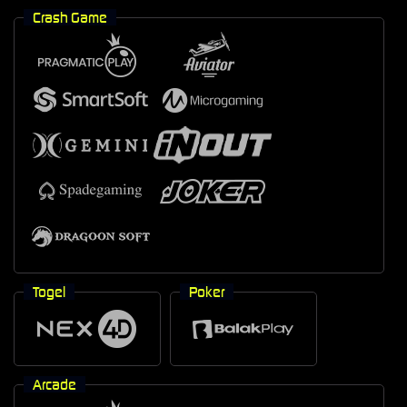
Crash Game
Togel
Poker
Arcade