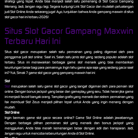
strategi yang tepat, Anda bisa menjadi salah satu pemenang di Slot Gacor Gampang
Menang. Jadi, Jangan ragu lagi, Segera kunjungi Link Slot Gacor dan mulailah petualangan
judi Slot Online Anda sekarang juga! Ayo, tunjukkan bahwa Anda gampang maxwin di situs
slot gacor hari ini terbaru 2026!
Situs Slot Gacor Gampang Maxwin
Terbaru Hari Ini
Situs slot gacor merupakan salah satu permainan yang paling digemari oleh para
penggemar judi slot online. Saat ini, Salah satu jenis slot yang sedang populer adalah slot
terbaru. Situs ini menawarkan berbagai game slot menarik yang bisa memberikan
keuntungan besar bagi para pemainnya. Ingin tahu game apa saja yang sedang gacor saat
ini? Yuk, Simak 7 game slot gacor yang gampang maxwin hari ini:
Slot
Slot
merupakan salah satu game slot gacor yang sangat digemari oleh para pemain slot
online. Dengan bonus jackpot yang besar dan gameplay yang seru, Tidak heran jika game
ini menjadi favorit banyak orang. Tampilan grafis yang menarik dan sistem permainan yang
fair membuat Slot Zeus menjadi pilihan tepat untuk Anda yang ingin menang dengan
mudah.
Slot Online
Ingin bermain game slot gacor secara online? Game Slot Online adalah jawabannya.
Dengan berbagai pilihan permainan slot yang menarik dan bonus jackpot yang
menggiurkan, Anda bisa meraih kemenangan besar dengan adil dan transparan. Jadi,
Jangan ragu untuk mencoba keberuntungan Anda di Slot Online.