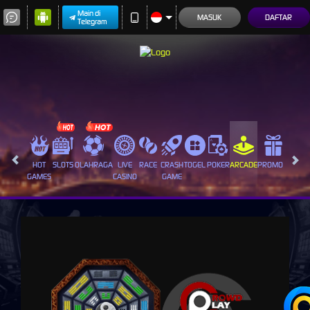
Main di
MASUK
DAFTAR
Telegram
HOT
SLOTS
OLAHRAGA
LIVE
RACE
CRASH
TOGEL
POKER
ARCADE
PROMOSI
GAMES
CASINO
GAME