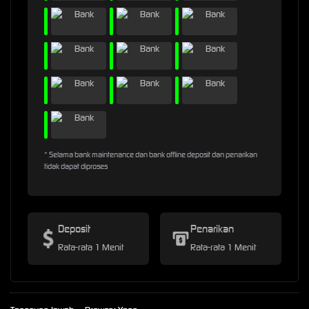
* Selama bank maintenance dan bank offline deposit dan penarikan
tidak dapat diproses
Deposit
Penarikan
Rata-rata 1 Menit
Rata-rata 1 Menit