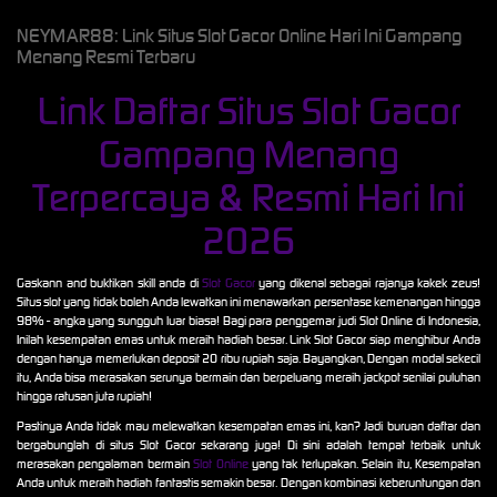
NEYMAR88: Link Situs Slot Gacor Online Hari Ini Gampang
Menang Resmi Terbaru
Link Daftar Situs Slot Gacor
Gampang Menang
Terpercaya & Resmi Hari Ini
2026
Gaskann and buktikan skill anda di
Slot Gacor
yang dikenal sebagai rajanya kakek zeus!
Situs slot yang tidak boleh Anda lewatkan ini menawarkan persentase kemenangan hingga
98% - angka yang sungguh luar biasa! Bagi para penggemar judi Slot Online di Indonesia,
Inilah kesempatan emas untuk meraih hadiah besar. Link Slot Gacor siap menghibur Anda
dengan hanya memerlukan deposit 20 ribu rupiah saja. Bayangkan, Dengan modal sekecil
itu, Anda bisa merasakan serunya bermain dan berpeluang meraih jackpot senilai puluhan
hingga ratusan juta rupiah!
Pastinya Anda tidak mau melewatkan kesempatan emas ini, kan? Jadi buruan daftar dan
bergabunglah di situs Slot Gacor sekarang juga! Di sini adalah tempat terbaik untuk
merasakan pengalaman bermain
Slot Online
yang tak terlupakan. Selain itu, Kesempatan
Anda untuk meraih hadiah fantastis semakin besar. Dengan kombinasi keberuntungan dan