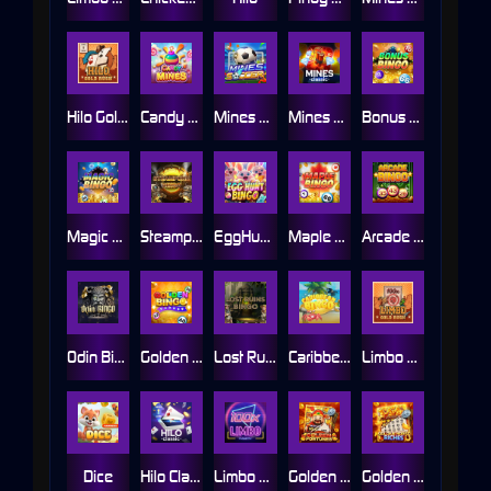
Hilo Gold Rush
Candy Mines
Mines Soccer
Mines Classic
Bonus Bingo
Magic Bingo
Steampunk
EggHunt Bingo
Maple Bingo
Arcade Bingo
Odin Bingo
Golden Bingo
Lost Ruins
Caribbean Bingo
Limbo Gold Rush
Dice
Hilo Classic
Limbo Neon
Golden Fortunes
Golden Horse Riches