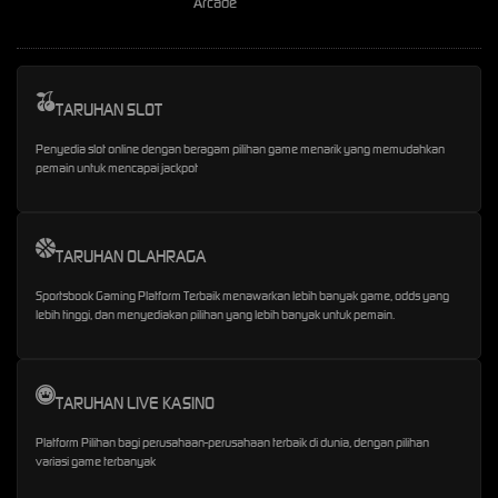
Arcade
TARUHAN SLOT
Penyedia slot online dengan beragam pilihan game menarik yang memudahkan
pemain untuk mencapai jackpot
TARUHAN OLAHRAGA
Sportsbook Gaming Platform Terbaik menawarkan lebih banyak game, odds yang
lebih tinggi, dan menyediakan pilihan yang lebih banyak untuk pemain.
TARUHAN LIVE KASINO
Platform Pilihan bagi perusahaan-perusahaan terbaik di dunia, dengan pilihan
variasi game terbanyak