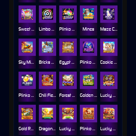
Sweet Scratch
Limbo Rainbow
Plinko Rainbow
Mines
Maze Classic
Sky Mission
Bricks Battle
Egypt Gem Scratch
Plinko Neon
Cookie Fiesta
Plinko Classic
Chili Fiesta
Forest Tea Party
Golden Clover
Lucky Drop: Coco 2
Gold Rush: Wild Dig
Dragon Tower
Lucky Drop-Coco
Plinko Gold Rush
Lucky Drop-GongXiFaChai