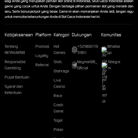
Bagi Anda yang merupakan pemain slot online di Indonesia, Situs Gacor Indonesia adalah
game yang cocok untuk Anda. Dengan berbagai pilihan permainan slot yang menarik dan
seru, Serta bonus jackpot yang besar, Game ini akan memanjakan Anda. Jadi, Jangan ragu
untuk mencoba keberuntungan Anda di Slot Gacor Indonesia hari ini.
Kebijaksanaan
Platform
Kategori
Dukungan
Komunitas
Tentang
Promosi
Hot
+52968119
Whatsa
NEYMAR88
Games
5961
pp
Loyalty
Responsible
Slots
Neymar88_
Telegra
Referral
Gambling
Official
m
Olahraga
Pusat Bantuan
Live
Syarat dan
Casino
Ketentuan
Race
Crash
Game
Togel
Poker