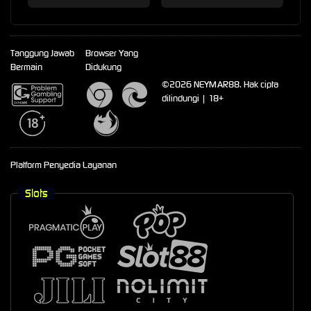
Tanggung Jawab
Browser Yang
Bermain
Didukung
©2026 NEYMAR88. Hak cipta
dilindungi | 18+
Platform Penyedia Layanan
Slots