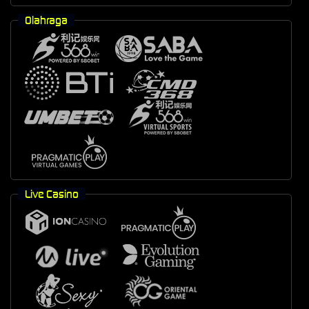
Olahraga
Live Casino