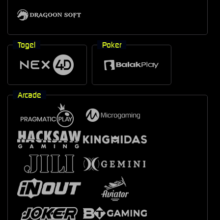
Togel
Poker
Arcade