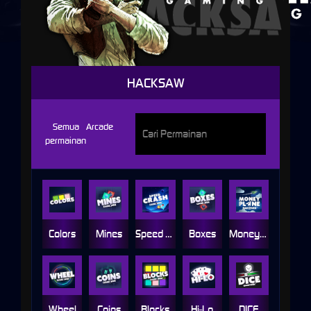
HACKSAW
Semua
Arcade
permainan
Colors
Mines
Speed Crash
Boxes
Moneyplane
Wheel
Coins
Blocks
Hi-Lo
DICE