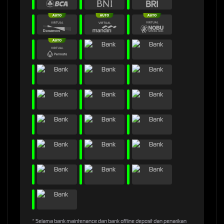
* Selama bank maintenance dan bank offline deposit dan penarikan