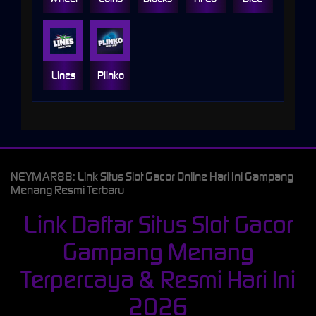
Lines
Plinko
NEYMAR88: Link Situs Slot Gacor Online Hari Ini Gampang
Menang Resmi Terbaru
Link Daftar Situs Slot Gacor
Gampang Menang
Terpercaya & Resmi Hari Ini
2026