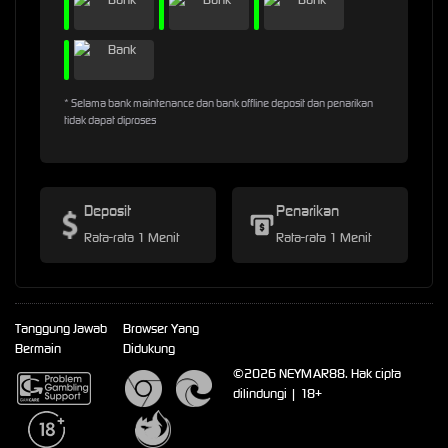
* Selama bank maintenance dan bank offline deposit dan penarikan
tidak dapat diproses
Deposit
Penarikan
Rata-rata 1 Menit
Rata-rata 1 Menit
Tanggung Jawab
Browser Yang
Bermain
Didukung
©2026 NEYMAR88. Hak cipta
dilindungi | 18+