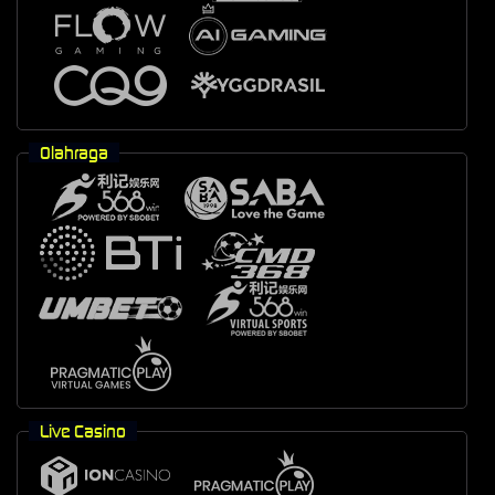
Olahraga
Live Casino