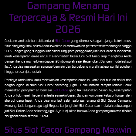
Gampang Menang
Terpercaya & Resmi Hari Ini
2026
Gaskann and buktikan skill anda di
Slot Gacor
yang dikenal sebagai rajanya kakek zeus!
Situs slot yang tidak boleh Anda lewatkan ini menawarkan persentase kemenangan hingga
98% - angka yang sungguh luar biasa! Bagi para penggemar judi Slot Online di Indonesia,
Inilah kesempatan emas untuk meraih hadiah besar. Link Slot Gacor siap menghibur Anda
dengan hanya memerlukan deposit 20 ribu rupiah saja. Bayangkan, Dengan modal sekecil
itu, Anda bisa merasakan serunya bermain dan berpeluang meraih jackpot senilai puluhan
hingga ratusan juta rupiah!
Pastinya Anda tidak mau melewatkan kesempatan emas ini, kan? Jadi buruan daftar dan
bergabunglah di situs Slot Gacor sekarang juga! Di sini adalah tempat terbaik untuk
merasakan pengalaman bermain
Slot Online
yang tak terlupakan. Selain itu, Kesempatan
Anda untuk meraih hadiah fantastis semakin besar. Dengan kombinasi keberuntungan dan
strategi yang tepat, Anda bisa menjadi salah satu pemenang di Slot Gacor Gampang
Menang. Jadi, Jangan ragu lagi, Segera kunjungi Link Slot Gacor dan mulailah petualangan
judi Slot Online Anda sekarang juga! Ayo, tunjukkan bahwa Anda gampang maxwin di situs
slot gacor hari ini terbaru 2026!
Situs Slot Gacor Gampang Maxwin