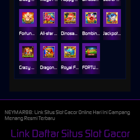
Fortune King Jackpot
All-star Fishing
Dinosaur Tycoon
Bombing Fishing
Jackpot Fishing
Crazy Hunter 2
Dragon Treasure
Royal Fishing
FORTUNE ZOMBIE
NEYMAR88: Link Situs Slot Gacor Online Hari Ini Gampang
Menang Resmi Terbaru
Link Daftar Situs Slot Gacor