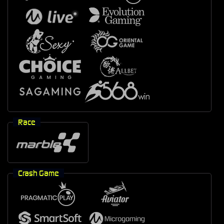
Race
Crash Game