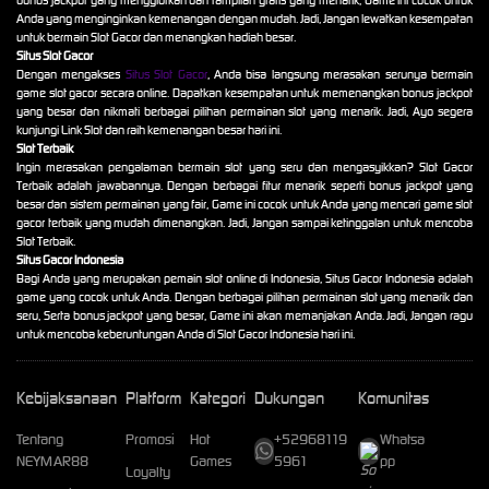
bonus jackpot yang menggiurkan dan tampilan grafis yang menarik, Game ini cocok untuk
Anda yang menginginkan kemenangan dengan mudah. Jadi, Jangan lewatkan kesempatan
untuk bermain Slot Gacor dan menangkan hadiah besar.
Situs Slot Gacor
Dengan mengakses
Situs Slot Gacor
, Anda bisa langsung merasakan serunya bermain
game slot gacor secara online. Dapatkan kesempatan untuk memenangkan bonus jackpot
yang besar dan nikmati berbagai pilihan permainan slot yang menarik. Jadi, Ayo segera
kunjungi Link Slot dan raih kemenangan besar hari ini.
Slot Terbaik
Ingin merasakan pengalaman bermain slot yang seru dan mengasyikkan? Slot Gacor
Terbaik adalah jawabannya. Dengan berbagai fitur menarik seperti bonus jackpot yang
besar dan sistem permainan yang fair, Game ini cocok untuk Anda yang mencari game slot
gacor terbaik yang mudah dimenangkan. Jadi, Jangan sampai ketinggalan untuk mencoba
Slot Terbaik.
Situs Gacor Indonesia
Bagi Anda yang merupakan pemain slot online di Indonesia, Situs Gacor Indonesia adalah
game yang cocok untuk Anda. Dengan berbagai pilihan permainan slot yang menarik dan
seru, Serta bonus jackpot yang besar, Game ini akan memanjakan Anda. Jadi, Jangan ragu
untuk mencoba keberuntungan Anda di Slot Gacor Indonesia hari ini.
Kebijaksanaan
Platform
Kategori
Dukungan
Komunitas
Tentang
Promosi
Hot
+52968119
Whatsa
NEYMAR88
Games
5961
pp
Loyalty