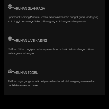
TARUHAN OLAHRAGA
Sportsbook Gaming Platform Terbaik menawarkan lebih banyak game, odds yang
lebih tinggi, dan menyediakan pilihan yang lebih banyak untuk pemain.
TARUHAN LIVE KASINO
Platform Pilihan bagi perusahaan-perusahaan terbaik di dunia, dengan pilihan
variasi game terbanyak
TARUHAN TOGEL
Platform togel yang menarik dari perusahan terbaik di dunia yang menawarkan
hadiah kemenangan besar