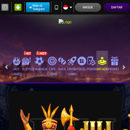
Main di
MASUK
DAFTAR
Telegram
HOT
SLOTS
OLAHRAGA
LIVE
RACE
CRASH
TOGEL
POKER
ARCADE
PROMOSI
GAMES
CASINO
GAME