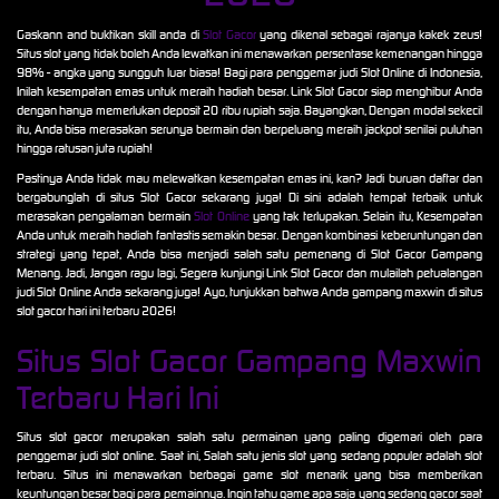
Gaskann and buktikan skill anda di
Slot Gacor
yang dikenal sebagai rajanya kakek zeus!
Situs slot yang tidak boleh Anda lewatkan ini menawarkan persentase kemenangan hingga
98% - angka yang sungguh luar biasa! Bagi para penggemar judi Slot Online di Indonesia,
Inilah kesempatan emas untuk meraih hadiah besar. Link Slot Gacor siap menghibur Anda
dengan hanya memerlukan deposit 20 ribu rupiah saja. Bayangkan, Dengan modal sekecil
itu, Anda bisa merasakan serunya bermain dan berpeluang meraih jackpot senilai puluhan
hingga ratusan juta rupiah!
Pastinya Anda tidak mau melewatkan kesempatan emas ini, kan? Jadi buruan daftar dan
bergabunglah di situs Slot Gacor sekarang juga! Di sini adalah tempat terbaik untuk
merasakan pengalaman bermain
Slot Online
yang tak terlupakan. Selain itu, Kesempatan
Anda untuk meraih hadiah fantastis semakin besar. Dengan kombinasi keberuntungan dan
strategi yang tepat, Anda bisa menjadi salah satu pemenang di Slot Gacor Gampang
Menang. Jadi, Jangan ragu lagi, Segera kunjungi Link Slot Gacor dan mulailah petualangan
judi Slot Online Anda sekarang juga! Ayo, tunjukkan bahwa Anda gampang maxwin di situs
slot gacor hari ini terbaru 2026!
Situs Slot Gacor Gampang Maxwin
Terbaru Hari Ini
Situs slot gacor merupakan salah satu permainan yang paling digemari oleh para
penggemar judi slot online. Saat ini, Salah satu jenis slot yang sedang populer adalah slot
terbaru. Situs ini menawarkan berbagai game slot menarik yang bisa memberikan
keuntungan besar bagi para pemainnya. Ingin tahu game apa saja yang sedang gacor saat