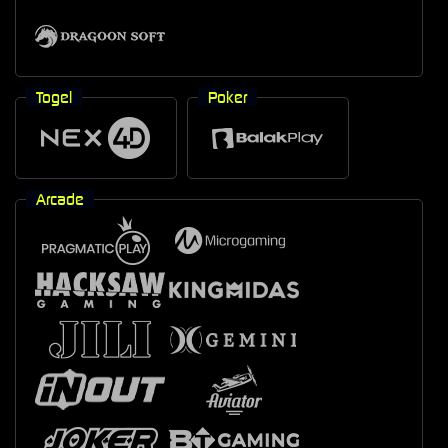
Togel
Poker
Arcade