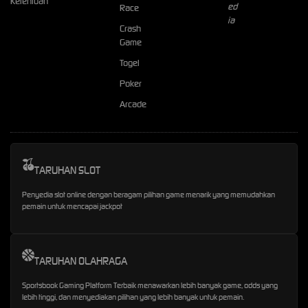
Ketentuan
Race
Crash
Game
Togel
Poker
Arcade
TARUHAN SLOT
Penyedia slot online dengan beragam pilihan game menarik yang memudahkan
pemain untuk mencapai jackpot
TARUHAN OLAHRAGA
Sportsbook Gaming Platform Terbaik menawarkan lebih banyak game, odds yang
lebih tinggi, dan menyediakan pilihan yang lebih banyak untuk pemain.