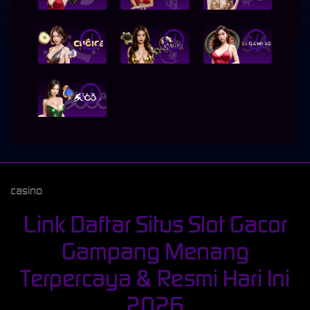
i
i
i
i
casino
Link Daftar Situs Slot Gacor
Gampang Menang
Terpercaya & Resmi Hari Ini
2026