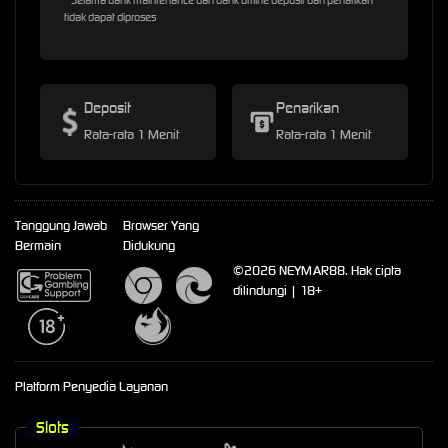
tidak dapat diproses
Deposit
Penarikan
Rata-rata 1 Menit
Rata-rata 1 Menit
Tanggung Jawab
Browser Yang
Bermain
Didukung
©2026 NEYMAR88. Hak cipta
dilindungi | 18+
Platform Penyedia Layanan
Slots