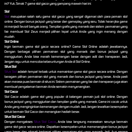
ini? Yuk, Simak 7 game slot gacor yang gampang maxwin hari ini:
Slot
Slot
merupakan salah satu game slot gacor yang sangat digemari oleh para pemain slot
online. Dengan bonus jackpot yang besar dan gameplay yang seru, Tidak heran jika game
ini menjadi favorit banyak orang. Tampilan grafis yang menarik dan sistem permainan yang
fair membuat Slot Zeus menjadi pilihan tepat untuk Anda yang ingin menang dengan
mudah.
Slot Online
Ingin bermain game slot gacor secara online? Game Slot Online adalah jawabannya.
Dengan berbagai pilihan permainan slot yang menarik dan bonus jackpot yang
menggiurkan, Anda bisa meraih kemenangan besar dengan adil dan transparan. Jadi,
Jangan ragu untuk mencoba keberuntungan Anda di Slot Online.
Situs Slot
Situs Slot
adalah tempat terbaik untuk memainkan game slot gacor secara online. Dengan
beragam pilihan permainan slot yang menarik dan bonus jackpot yang besar, Anda pasti
akan merasa puas bermain di situs ini. Sistem permainan yang fair dan transparan juga akan
membuat pengalaman bermain Anda semakin menyenangkan.
Slot Gacor
Slot Gacor adalah game slot yang populer di kalangan pemain judi slot online. Dengan
bonus jackpot yang menggiurkan dan tampilan grafis yang menarik, Game ini cocok untuk
Anda yang menginginkan kemenangan dengan mudah. Jadi, Jangan lewatkan kesempatan
untuk bermain Slot Gacor dan menangkan hadiah besar.
Situs Slot Gacor
Dengan mengakses
Situs Slot Gacor
, Anda bisa langsung merasakan serunya bermain
game slot gacor secara online. Dapatkan kesempatan untuk memenangkan bonus jackpot
yang besar dan nikmati berbagai pilihan permainan slot yang menarik. Jadi, Ayo segera