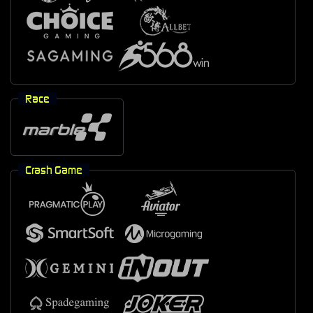
Race
Crash Game