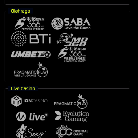
Olahraga
Live Casino