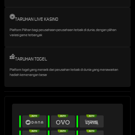
TARUHAN LIVE KASINO
Platform Pilihan bagi perusahaan-perusahaan terbaik di dunia, dengan pilihan
variasi game terbanyak
TARUHAN TOGEL
Platform togel yang menarik dari perusahan terbaik di dunia yang menawarkan
hadiah kemenangan besar