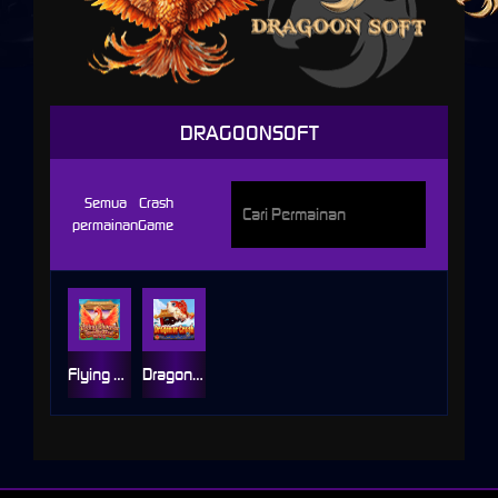
DRAGOONSOFT
Semua
Crash
permainan
Game
Flying Phoenix
Dragon or Crash