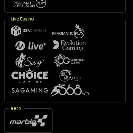
Live Casino
Race