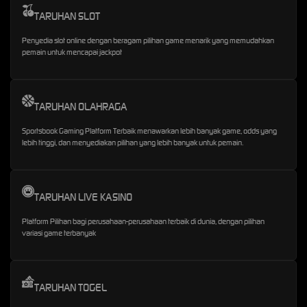
TARUHAN SLOT
Penyedia slot online dengan beragam pilihan game menarik yang memudahkan
pemain untuk mencapai jackpot
TARUHAN OLAHRAGA
Sportsbook Gaming Platform Terbaik menawarkan lebih banyak game, odds yang
lebih tinggi, dan menyediakan pilihan yang lebih banyak untuk pemain.
TARUHAN LIVE KASINO
Platform Pilihan bagi perusahaan-perusahaan terbaik di dunia, dengan pilihan
variasi game terbanyak
TARUHAN TOGEL