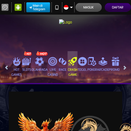
Main di
MASUK
DAFTAR
Telegram
HOT
SLOTS
OLAHRAGA
LIVE
RACE
CRASH
TOGEL
POKER
ARCADE
PROMOSI
GAMES
CASINO
GAME