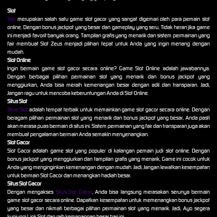
Slot
Slot
merupakan salah satu game slot gacor yang sangat digemari oleh para pemain slot
online. Dengan bonus jackpot yang besar dan gameplay yang seru, Tidak heran jika game
ini menjadi favorit banyak orang. Tampilan grafis yang menarik dan sistem permainan yang
fair membuat Slot Zeus menjadi pilihan tepat untuk Anda yang ingin menang dengan
mudah.
Slot Online
Ingin bermain game slot gacor secara online? Game Slot Online adalah jawabannya.
Dengan berbagai pilihan permainan slot yang menarik dan bonus jackpot yang
menggiurkan, Anda bisa meraih kemenangan besar dengan adil dan transparan. Jadi,
Jangan ragu untuk mencoba keberuntungan Anda di Slot Online.
Situs Slot
Situs Slot
adalah tempat terbaik untuk memainkan game slot gacor secara online. Dengan
beragam pilihan permainan slot yang menarik dan bonus jackpot yang besar, Anda pasti
akan merasa puas bermain di situs ini. Sistem permainan yang fair dan transparan juga akan
membuat pengalaman bermain Anda semakin menyenangkan.
Slot Gacor
Slot Gacor adalah game slot yang populer di kalangan pemain judi slot online. Dengan
bonus jackpot yang menggiurkan dan tampilan grafis yang menarik, Game ini cocok untuk
Anda yang menginginkan kemenangan dengan mudah. Jadi, Jangan lewatkan kesempatan
untuk bermain Slot Gacor dan menangkan hadiah besar.
Situs Slot Gacor
Dengan mengakses
Situs Slot Gacor
, Anda bisa langsung merasakan serunya bermain
game slot gacor secara online. Dapatkan kesempatan untuk memenangkan bonus jackpot
yang besar dan nikmati berbagai pilihan permainan slot yang menarik. Jadi, Ayo segera
kunjungi Link Slot dan raih kemenangan besar hari ini.