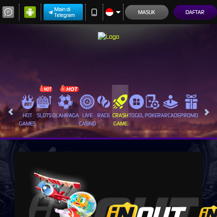
Main di
MASUK
DAFTAR
Telegram
HOT
SLOTS
OLAHRAGA
LIVE
RACE
CRASH
TOGEL
POKER
ARCADE
PROMOSI
GAMES
CASINO
GAME