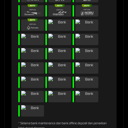
* Selama bank maintenance dan bank offline deposit dan penarikan