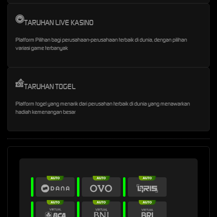
TARUHAN LIVE KASINO
Platform Pilihan bagi perusahaan-perusahaan terbaik di dunia, dengan pilihan
variasi game terbanyak
TARUHAN TOGEL
Platform togel yang menarik dari perusahan terbaik di dunia yang menawarkan
hadiah kemenangan besar