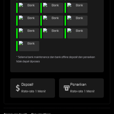
* Selama bank maintenance dan bank offline deposit dan penarikan
tidak dapat diproses
Deposit
Penarikan
Rata-rata 1 Menit
Rata-rata 1 Menit