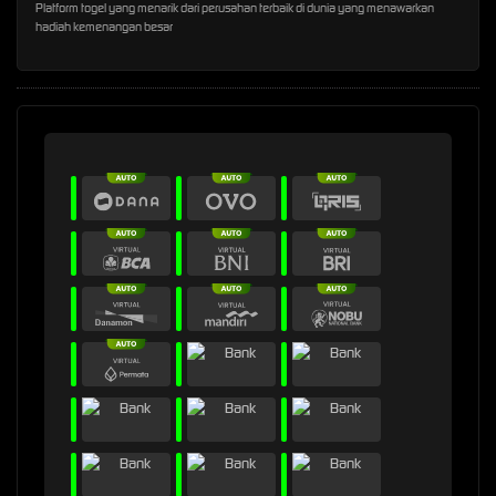
Platform togel yang menarik dari perusahan terbaik di dunia yang menawarkan
hadiah kemenangan besar