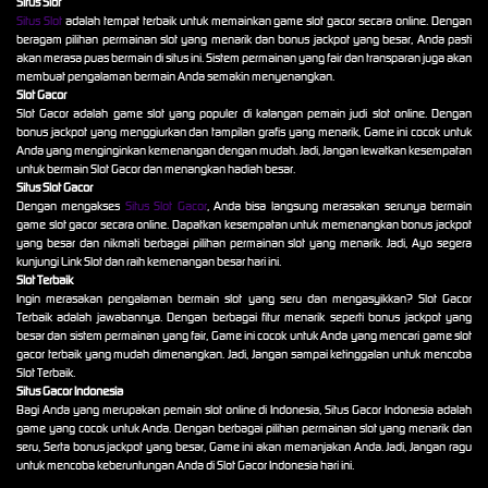
Situs Slot
Situs Slot
adalah tempat terbaik untuk memainkan game slot gacor secara online. Dengan
beragam pilihan permainan slot yang menarik dan bonus jackpot yang besar, Anda pasti
akan merasa puas bermain di situs ini. Sistem permainan yang fair dan transparan juga akan
membuat pengalaman bermain Anda semakin menyenangkan.
Slot Gacor
Slot Gacor adalah game slot yang populer di kalangan pemain judi slot online. Dengan
bonus jackpot yang menggiurkan dan tampilan grafis yang menarik, Game ini cocok untuk
Anda yang menginginkan kemenangan dengan mudah. Jadi, Jangan lewatkan kesempatan
untuk bermain Slot Gacor dan menangkan hadiah besar.
Situs Slot Gacor
Dengan mengakses
Situs Slot Gacor
, Anda bisa langsung merasakan serunya bermain
game slot gacor secara online. Dapatkan kesempatan untuk memenangkan bonus jackpot
yang besar dan nikmati berbagai pilihan permainan slot yang menarik. Jadi, Ayo segera
kunjungi Link Slot dan raih kemenangan besar hari ini.
Slot Terbaik
Ingin merasakan pengalaman bermain slot yang seru dan mengasyikkan? Slot Gacor
Terbaik adalah jawabannya. Dengan berbagai fitur menarik seperti bonus jackpot yang
besar dan sistem permainan yang fair, Game ini cocok untuk Anda yang mencari game slot
gacor terbaik yang mudah dimenangkan. Jadi, Jangan sampai ketinggalan untuk mencoba
Slot Terbaik.
Situs Gacor Indonesia
Bagi Anda yang merupakan pemain slot online di Indonesia, Situs Gacor Indonesia adalah
game yang cocok untuk Anda. Dengan berbagai pilihan permainan slot yang menarik dan
seru, Serta bonus jackpot yang besar, Game ini akan memanjakan Anda. Jadi, Jangan ragu
untuk mencoba keberuntungan Anda di Slot Gacor Indonesia hari ini.