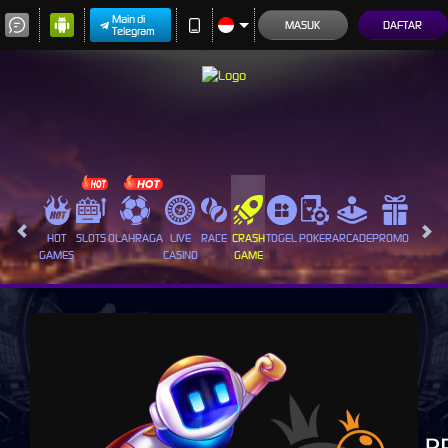
Main di
MASUK
DAFTAR
Telegram
HOT
SLOTS
OLAHRAGA
LIVE
RACE
CRASH
TOGEL
POKER
ARCADE
PROMOSI
GAMES
CASINO
GAME