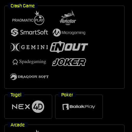
Crash Game
Togel
Poker
Arcade