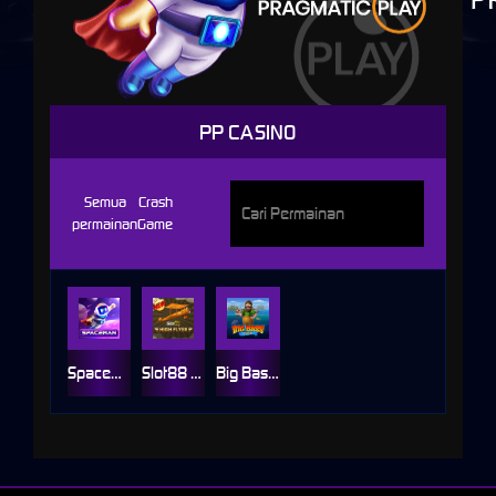
PP CASINO
Semua
Crash
permainan
Game
Spaceman
Slot88 High Flyer
Big Bass Crash