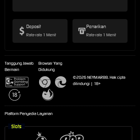
Deposit
Penarikan
Rata-rata 1 Menit
Rata-rata 1 Menit
Tanggung Jawab
Browser Yang
Bermain
Didukung
©2026 NEYMAR88. Hak cipta
dilindungi | 18+
Platform Penyedia Layanan
Slots