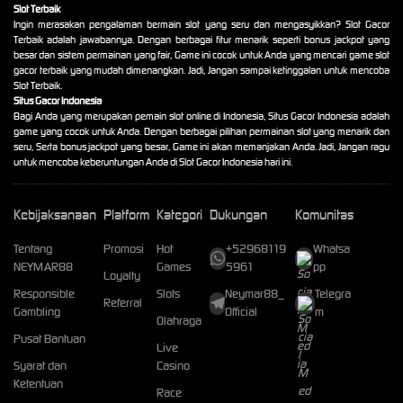
Slot Terbaik
Ingin merasakan pengalaman bermain slot yang seru dan mengasyikkan? Slot Gacor
Terbaik adalah jawabannya. Dengan berbagai fitur menarik seperti bonus jackpot yang
besar dan sistem permainan yang fair, Game ini cocok untuk Anda yang mencari game slot
gacor terbaik yang mudah dimenangkan. Jadi, Jangan sampai ketinggalan untuk mencoba
Slot Terbaik.
Situs Gacor Indonesia
Bagi Anda yang merupakan pemain slot online di Indonesia, Situs Gacor Indonesia adalah
game yang cocok untuk Anda. Dengan berbagai pilihan permainan slot yang menarik dan
seru, Serta bonus jackpot yang besar, Game ini akan memanjakan Anda. Jadi, Jangan ragu
untuk mencoba keberuntungan Anda di Slot Gacor Indonesia hari ini.
Kebijaksanaan
Platform
Kategori
Dukungan
Komunitas
Tentang
Promosi
Hot
+52968119
Whatsa
NEYMAR88
Games
5961
pp
Loyalty
Responsible
Slots
Neymar88_
Telegra
Referral
Gambling
Official
m
Olahraga
Pusat Bantuan
Live
Syarat dan
Casino
Ketentuan
Race