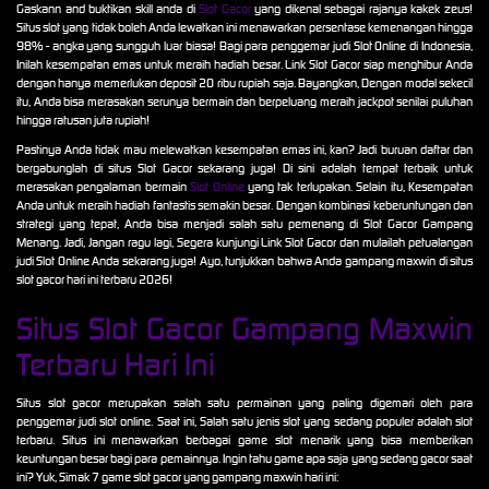
Gaskann and buktikan skill anda di
Slot Gacor
yang dikenal sebagai rajanya kakek zeus!
Situs slot yang tidak boleh Anda lewatkan ini menawarkan persentase kemenangan hingga
98% - angka yang sungguh luar biasa! Bagi para penggemar judi Slot Online di Indonesia,
Inilah kesempatan emas untuk meraih hadiah besar. Link Slot Gacor siap menghibur Anda
dengan hanya memerlukan deposit 20 ribu rupiah saja. Bayangkan, Dengan modal sekecil
itu, Anda bisa merasakan serunya bermain dan berpeluang meraih jackpot senilai puluhan
hingga ratusan juta rupiah!
Pastinya Anda tidak mau melewatkan kesempatan emas ini, kan? Jadi buruan daftar dan
bergabunglah di situs Slot Gacor sekarang juga! Di sini adalah tempat terbaik untuk
merasakan pengalaman bermain
Slot Online
yang tak terlupakan. Selain itu, Kesempatan
Anda untuk meraih hadiah fantastis semakin besar. Dengan kombinasi keberuntungan dan
strategi yang tepat, Anda bisa menjadi salah satu pemenang di Slot Gacor Gampang
Menang. Jadi, Jangan ragu lagi, Segera kunjungi Link Slot Gacor dan mulailah petualangan
judi Slot Online Anda sekarang juga! Ayo, tunjukkan bahwa Anda gampang maxwin di situs
slot gacor hari ini terbaru 2026!
Situs Slot Gacor Gampang Maxwin
Terbaru Hari Ini
Situs slot gacor merupakan salah satu permainan yang paling digemari oleh para
penggemar judi slot online. Saat ini, Salah satu jenis slot yang sedang populer adalah slot
terbaru. Situs ini menawarkan berbagai game slot menarik yang bisa memberikan
keuntungan besar bagi para pemainnya. Ingin tahu game apa saja yang sedang gacor saat
ini? Yuk, Simak 7 game slot gacor yang gampang maxwin hari ini: