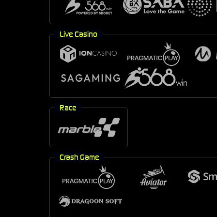
Live Casino
Race
Crash Game