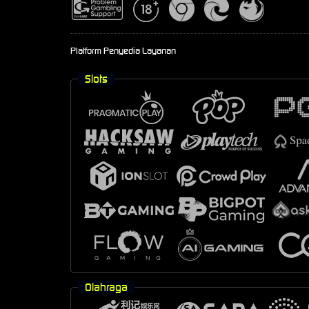
Platform Penyedia Layanan
Slots
Olahraga