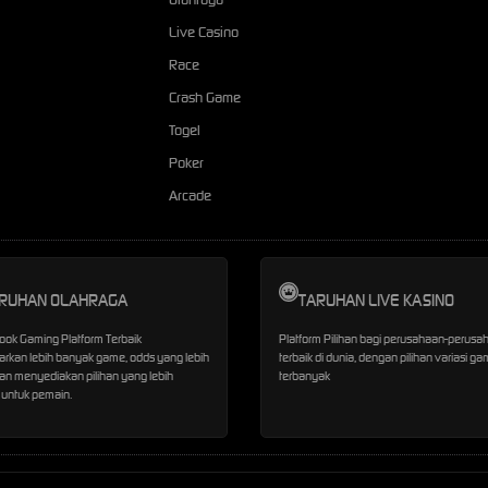
Live Casino
Race
Crash Game
Togel
Poker
Arcade
RUHAN OLAHRAGA
TARUHAN LIVE KASINO
ook Gaming Platform Terbaik
Platform Pilihan bagi perusahaan-perusa
kan lebih banyak game, odds yang lebih
terbaik di dunia, dengan pilihan variasi g
 dan menyediakan pilihan yang lebih
terbanyak
untuk pemain.