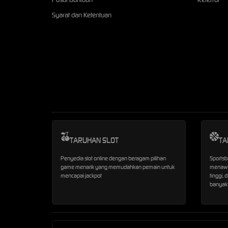
Syarat dan Ketentuan
TARUHAN SLOT
TA
Penyedia slot online dengan beragam pilihan
Sportsb
game menarik yang memudahkan pemain untuk
menawar
mencapai jackpot
tinggi,
banyak 