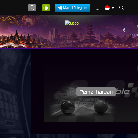
Main di Telegram
HO