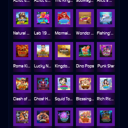
Aztec Empire
Aztec Empire 1000
The King Joker
Subway Runner
Alice's Wonder
Natural Ace
Lab 19 Mania
Mermaid's Market
Wonder Cuisine
Fishing's Paradise
Roma Kingdom
Lucky NangKwak
Kingdom Z
Dino Pops
Punk Star
Clash of War
Ghost House
Squid Toon
Blessing of the Ox
Rich Rich Water