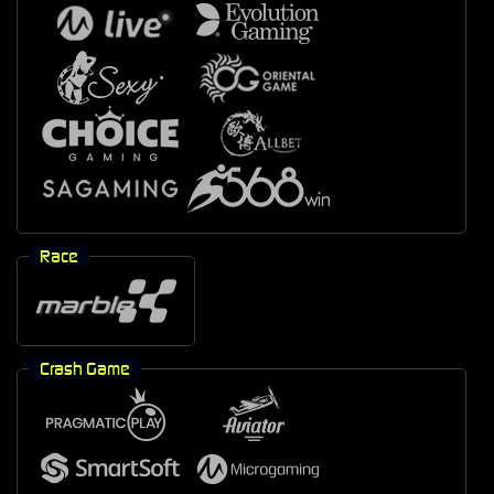
Race
Crash Game