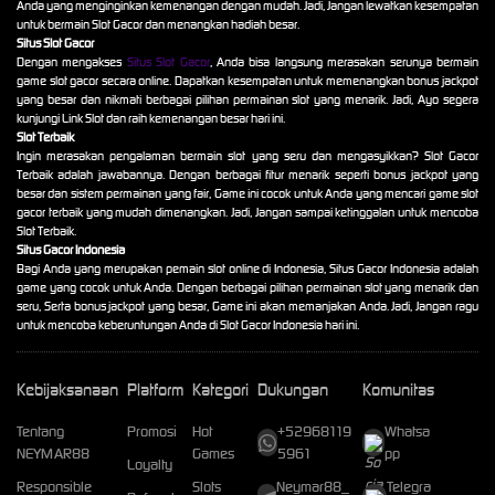
Anda yang menginginkan kemenangan dengan mudah. Jadi, Jangan lewatkan kesempatan
untuk bermain Slot Gacor dan menangkan hadiah besar.
Situs Slot Gacor
Dengan mengakses
Situs Slot Gacor
, Anda bisa langsung merasakan serunya bermain
game slot gacor secara online. Dapatkan kesempatan untuk memenangkan bonus jackpot
yang besar dan nikmati berbagai pilihan permainan slot yang menarik. Jadi, Ayo segera
kunjungi Link Slot dan raih kemenangan besar hari ini.
Slot Terbaik
Ingin merasakan pengalaman bermain slot yang seru dan mengasyikkan? Slot Gacor
Terbaik adalah jawabannya. Dengan berbagai fitur menarik seperti bonus jackpot yang
besar dan sistem permainan yang fair, Game ini cocok untuk Anda yang mencari game slot
gacor terbaik yang mudah dimenangkan. Jadi, Jangan sampai ketinggalan untuk mencoba
Slot Terbaik.
Situs Gacor Indonesia
Bagi Anda yang merupakan pemain slot online di Indonesia, Situs Gacor Indonesia adalah
game yang cocok untuk Anda. Dengan berbagai pilihan permainan slot yang menarik dan
seru, Serta bonus jackpot yang besar, Game ini akan memanjakan Anda. Jadi, Jangan ragu
untuk mencoba keberuntungan Anda di Slot Gacor Indonesia hari ini.
Kebijaksanaan
Platform
Kategori
Dukungan
Komunitas
Tentang
Promosi
Hot
+52968119
Whatsa
NEYMAR88
Games
5961
pp
Loyalty
Responsible
Slots
Neymar88_
Telegra