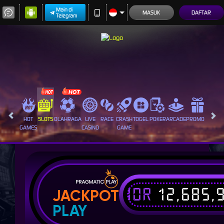
Main di
MASUK
DAFTAR
Telegram
HOT
SLOTS
OLAHRAGA
LIVE
RACE
CRASH
TOGEL
POKER
ARCADE
PROMOSI
GAMES
CASINO
GAME
IDR
12,685,
JACKPOT
PLAY