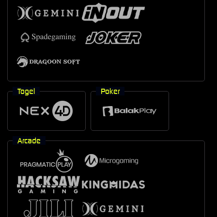
Togel
Poker
Arcade