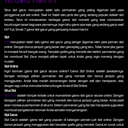
Situs slot gacor merupakan salah satu permainan yang paling digemari oleh para
penggemar judi slot online. Saat ini, Salah satu jenis slot yang sedang populer adalah slot
terbaru. Situs ini menawarkan berbagai game slot menarik yang bisa memberikan
keuntungan besar bagi para pemainnya. Ingin tahu game apa saja yang sedang gacor saat
ini? Yuk, Simak 7 game slot gacor yang gampang maxwin hari ini:
Slot
Slot
merupakan salah satu game slot gacor yang sangat digemari oleh para pemain slot
online. Dengan bonus jackpot yang besar dan gameplay yang seru, Tidak heran jika game
ini menjadi favorit banyak orang. Tampilan grafis yang menarik dan sistem permainan yang
fair membuat Slot Zeus menjadi pilihan tepat untuk Anda yang ingin menang dengan
mudah.
Slot Online
Ingin bermain game slot gacor secara online? Game Slot Online adalah jawabannya.
Dengan berbagai pilihan permainan slot yang menarik dan bonus jackpot yang
menggiurkan, Anda bisa meraih kemenangan besar dengan adil dan transparan. Jadi,
Jangan ragu untuk mencoba keberuntungan Anda di Slot Online.
Situs Slot
Situs Slot
adalah tempat terbaik untuk memainkan game slot gacor secara online. Dengan
beragam pilihan permainan slot yang menarik dan bonus jackpot yang besar, Anda pasti
akan merasa puas bermain di situs ini. Sistem permainan yang fair dan transparan juga akan
membuat pengalaman bermain Anda semakin menyenangkan.
Slot Gacor
Slot Gacor adalah game slot yang populer di kalangan pemain judi slot online. Dengan
bonus jackpot yang menggiurkan dan tampilan grafis yang menarik, Game ini cocok untuk