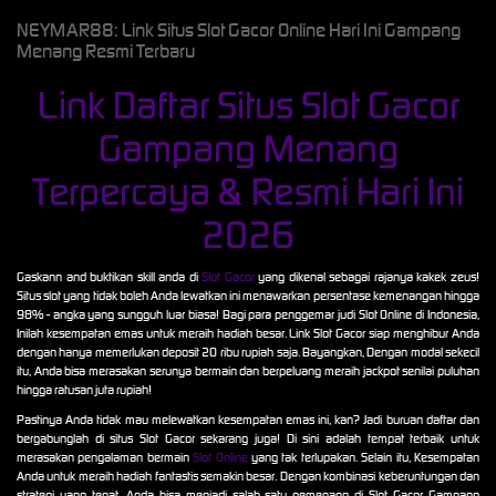
NEYMAR88: Link Situs Slot Gacor Online Hari Ini Gampang
Menang Resmi Terbaru
Link Daftar Situs Slot Gacor
Gampang Menang
Terpercaya & Resmi Hari Ini
2026
Gaskann and buktikan skill anda di
Slot Gacor
yang dikenal sebagai rajanya kakek zeus!
Situs slot yang tidak boleh Anda lewatkan ini menawarkan persentase kemenangan hingga
98% - angka yang sungguh luar biasa! Bagi para penggemar judi Slot Online di Indonesia,
Inilah kesempatan emas untuk meraih hadiah besar. Link Slot Gacor siap menghibur Anda
dengan hanya memerlukan deposit 20 ribu rupiah saja. Bayangkan, Dengan modal sekecil
itu, Anda bisa merasakan serunya bermain dan berpeluang meraih jackpot senilai puluhan
hingga ratusan juta rupiah!
Pastinya Anda tidak mau melewatkan kesempatan emas ini, kan? Jadi buruan daftar dan
bergabunglah di situs Slot Gacor sekarang juga! Di sini adalah tempat terbaik untuk
merasakan pengalaman bermain
Slot Online
yang tak terlupakan. Selain itu, Kesempatan
Anda untuk meraih hadiah fantastis semakin besar. Dengan kombinasi keberuntungan dan
strategi yang tepat, Anda bisa menjadi salah satu pemenang di Slot Gacor Gampang