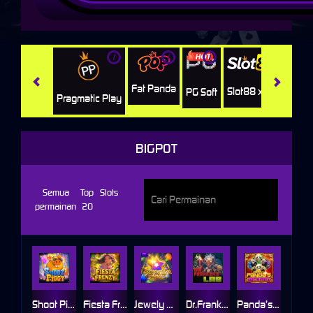
i
i
i
i
i
Jili
Fat Panda
Slot88 x PP
PG Soft
Pragmatic Play
BIGPOT
Semua
Top
Slots
permainan
20
Shoot Piggy
Fiesta Frenzy
Jewely Spin
Dr.Franken’s Lab
Panda’s Jackpot