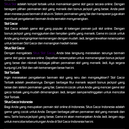
Situs Slot
adalah tempat terbaik untuk memainkan game slot gacor secara online. Dengan
beragam pilihan permainan slot yang menarik dan bonus jackpot yang besar, Anda pasti
akan merasa puas bermain di situs ini. Sistem permainan yang fair dan transparan juga akan
membuat pengalaman bermain Anda semakin menyenangkan.
Slot Gacor
Slot Gacor adalah game slot yang populer di kalangan pemain judi slot online. Dengan
bonus jackpot yang menggiurkan dan tampilan grafis yang menarik, Game ini cocok untuk
Anda yang menginginkan kemenangan dengan mudah. Jadi, Jangan lewatkan kesempatan
untuk bermain Slot Gacor dan menangkan hadiah besar.
Situs Slot Gacor
Dengan mengakses
Situs Slot Gacor
, Anda bisa langsung merasakan serunya bermain
game slot gacor secara online. Dapatkan kesempatan untuk memenangkan bonus jackpot
yang besar dan nikmati berbagai pilihan permainan slot yang menarik. Jadi, Ayo segera
kunjungi Link Slot dan raih kemenangan besar hari ini.
Slot Terbaik
Ingin merasakan pengalaman bermain slot yang seru dan mengasyikkan? Slot Gacor
Terbaik adalah jawabannya. Dengan berbagai fitur menarik seperti bonus jackpot yang
besar dan sistem permainan yang fair, Game ini cocok untuk Anda yang mencari game slot
gacor terbaik yang mudah dimenangkan. Jadi, Jangan sampai ketinggalan untuk mencoba
Slot Terbaik.
Situs Gacor Indonesia
Bagi Anda yang merupakan pemain slot online di Indonesia, Situs Gacor Indonesia adalah
game yang cocok untuk Anda. Dengan berbagai pilihan permainan slot yang menarik dan
seru, Serta bonus jackpot yang besar, Game ini akan memanjakan Anda. Jadi, Jangan ragu
untuk mencoba keberuntungan Anda di Slot Gacor Indonesia hari ini.