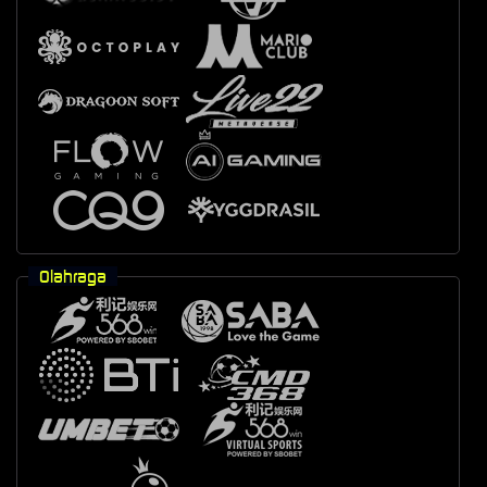
Olahraga