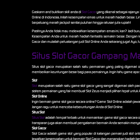
Gaskann and buktikan skill anda di
Slot Gacor
yang dikenal sebagai rajanya 
Online di Indonesia, Inilah kesempatan emas untuk meraih hadiah besar. 
berpeluang meraih jackpot senilai puluhan hingga ratusan juta rupiah!
Pastinya Anda tidak mau melewatkan kesempatan emas ini, kan? Jadi burua
Kesempatan Anda untuk meraih hadiah fantastis semakin besar. Dengan kom
Gacor dan mulailah petualangan judi Slot Online Anda sekarang juga! Ayo, 
Situs Slot Gacor Gampang Ma
Situs slot gacor merupakan salah satu permainan yang paling digemari ol
memberikan keuntungan besar bagi para pemainnya. Ingin tahu game apa sa
Slot
Slot
merupakan salah satu game slot gacor yang sangat digemari oleh para
sistem permainan yang fair membuat Slot Zeus menjadi pilihan tepat unt
Slot Online
Ingin bermain game slot gacor secara online? Game Slot Online adalah ja
Jangan ragu untuk mencoba keberuntungan Anda di Slot Online.
Situs Slot
Situs Slot
adalah tempat terbaik untuk memainkan game slot gacor secara on
transparan juga akan membuat pengalaman bermain Anda semakin meny
Slot Gacor
Slot Gacor adalah game slot yang populer di kalangan pemain judi slot 
lewatkan kesempatan untuk bermain Slot Gacor dan menangkan hadiah bes