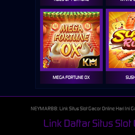
MEGA FORTUNE OX
SUSH
NEYMAR88: Link Situs Slot Gacor Online Hari In
Link Daftar Situs Sl