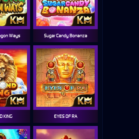
agon Ways
Sugar Candy Bonanza
D KING
EYES OF RA