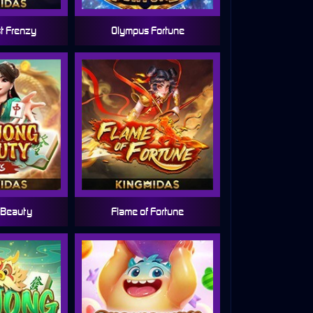
st Frenzy
Olympus Fortune
 Beauty
Flame of Fortune