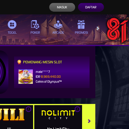
MASUK
DAFTAR
TOGEL
POKER
ARCADE
PROMOSI
PEMENANG MESIN SLOT
mala****7
IDR
8,969,440.00
Gates of Olympus™
c****r
IDR
6,770,400.00
Gates of Olympus Super Scatter
i
i
i
c****r
IDR
6,593,800.00
Habanero
Gates of Olympus Super Scatter