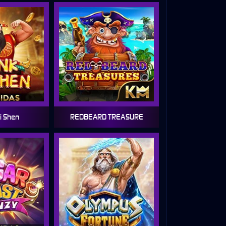
IDR
1,688,250.00
Sweet Bonanza Xmas
i Shen
REDBEARD TREASURE