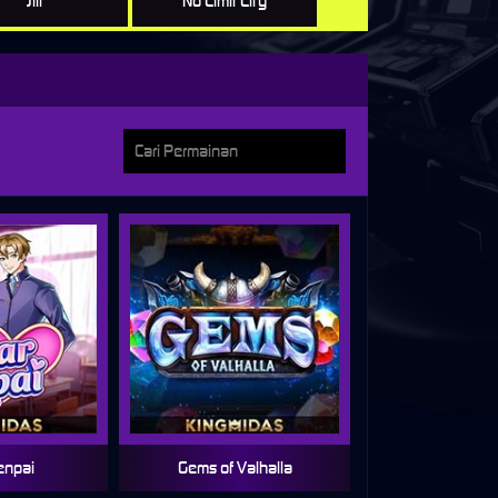
Jili
No Limit City
c****r
IDR
6,422,400.00
Gates of Olympus Super Scatter
c****r
IDR
4,573,200.00
Gates of Olympus Super Scatter
c****r
IDR
3,371,600.00
Gates of Olympus Super Scatter
c****r
IDR
2,655,800.00
Gates of Olympus Super Scatter
c****r
IDR
2,502,080.00
Gates of Olympus Super Scatter
c****r
IDR
1,803,240.00
Gates of Olympus Super Scatter
enpai
Gems of Valhalla
sol****a