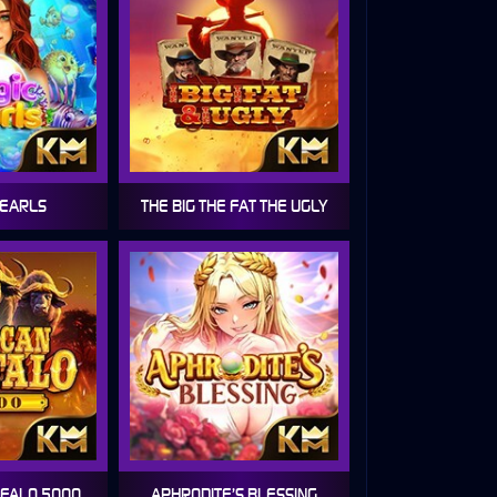
PEARLS
THE BIG THE FAT THE UGLY
FFALO 5000
APHRODITE’S BLESSING