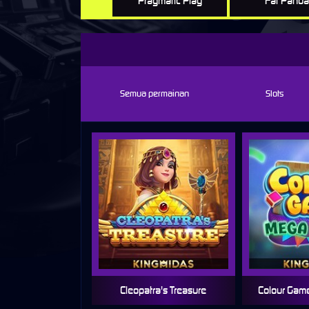
Pragmatic Play
Fat Pand
Semua permainan
Slots
Cleopatra's Treasure
Colour Gam