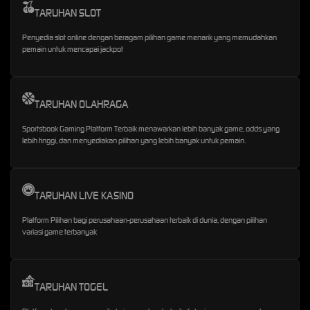
TARUHAN SLOT
Penyedia slot online dengan beragam pilihan game menarik yang memudahkan
pemain untuk mencapai jackpot
TARUHAN OLAHRAGA
Sportsbook Gaming Platform Terbaik menawarkan lebih banyak game, odds yang
lebih tinggi, dan menyediakan pilihan yang lebih banyak untuk pemain.
TARUHAN LIVE KASINO
Platform Pilihan bagi perusahaan-perusahaan terbaik di dunia, dengan pilihan
variasi game terbanyak
TARUHAN TOGEL