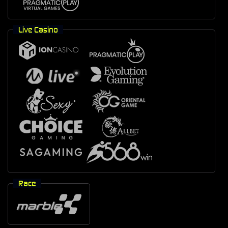
Live Casino
Race