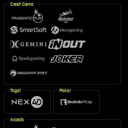
Crash Game
Togel
Poker
Arcade