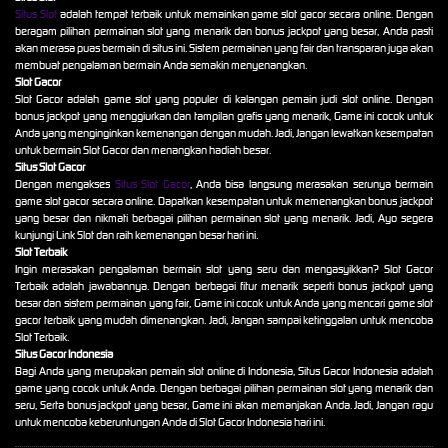
Situs Slot
adalah tempat terbaik untuk memainkan game slot gacor secara online. Dengan
beragam pilihan permainan slot yang menarik dan bonus jackpot yang besar, Anda pasti
akan merasa puas bermain di situs ini. Sistem permainan yang fair dan transparan juga akan
membuat pengalaman bermain Anda semakin menyenangkan.
Slot Gacor
Slot Gacor adalah game slot yang populer di kalangan pemain judi slot online. Dengan
bonus jackpot yang menggiurkan dan tampilan grafis yang menarik, Game ini cocok untuk
Anda yang menginginkan kemenangan dengan mudah. Jadi, Jangan lewatkan kesempatan
untuk bermain Slot Gacor dan menangkan hadiah besar.
Situs Slot Gacor
Dengan mengakses
Situs Slot Gacor
, Anda bisa langsung merasakan serunya bermain
game slot gacor secara online. Dapatkan kesempatan untuk memenangkan bonus jackpot
yang besar dan nikmati berbagai pilihan permainan slot yang menarik. Jadi, Ayo segera
kunjungi Link Slot dan raih kemenangan besar hari ini.
Slot Terbaik
Ingin merasakan pengalaman bermain slot yang seru dan mengasyikkan? Slot Gacor
Terbaik adalah jawabannya. Dengan berbagai fitur menarik seperti bonus jackpot yang
besar dan sistem permainan yang fair, Game ini cocok untuk Anda yang mencari game slot
gacor terbaik yang mudah dimenangkan. Jadi, Jangan sampai ketinggalan untuk mencoba
Slot Terbaik.
Situs Gacor Indonesia
Bagi Anda yang merupakan pemain slot online di Indonesia, Situs Gacor Indonesia adalah
game yang cocok untuk Anda. Dengan berbagai pilihan permainan slot yang menarik dan
seru, Serta bonus jackpot yang besar, Game ini akan memanjakan Anda. Jadi, Jangan ragu
untuk mencoba keberuntungan Anda di Slot Gacor Indonesia hari ini.