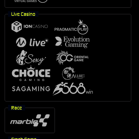
Live Casino
Race