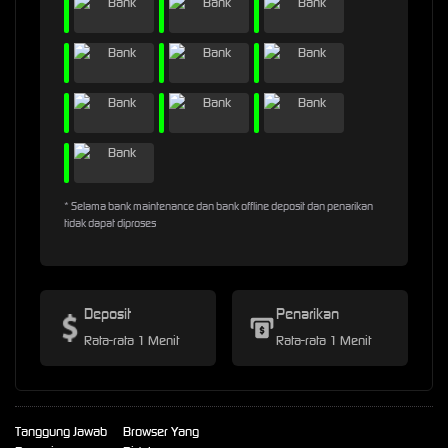
* Selama bank maintenance dan bank offline deposit dan penarikan
tidak dapat diproses
Deposit
Penarikan
Rata-rata 1 Menit
Rata-rata 1 Menit
Tanggung Jawab
Browser Yang