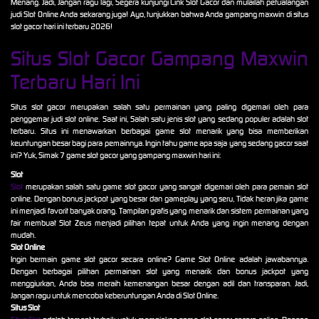
Menang. Jadi, Jangan ragu lagi, Segera kunjungi Link Slot Gacor dan mulailah petualangan
judi Slot Online Anda sekarang juga! Ayo, tunjukkan bahwa Anda gampang maxwin di situs
slot gacor hari ini terbaru 2026!
Situs Slot Gacor Gampang Maxwin
Terbaru Hari Ini
Situs slot gacor merupakan salah satu permainan yang paling digemari oleh para
penggemar judi slot online. Saat ini, Salah satu jenis slot yang sedang populer adalah slot
terbaru. Situs ini menawarkan berbagai game slot menarik yang bisa memberikan
keuntungan besar bagi para pemainnya. Ingin tahu game apa saja yang sedang gacor saat
ini? Yuk, Simak 7 game slot gacor yang gampang maxwin hari ini:
Slot
Slot
merupakan salah satu game slot gacor yang sangat digemari oleh para pemain slot
online. Dengan bonus jackpot yang besar dan gameplay yang seru, Tidak heran jika game
ini menjadi favorit banyak orang. Tampilan grafis yang menarik dan sistem permainan yang
fair membuat Slot Zeus menjadi pilihan tepat untuk Anda yang ingin menang dengan
mudah.
Slot Online
Ingin bermain game slot gacor secara online? Game Slot Online adalah jawabannya.
Dengan berbagai pilihan permainan slot yang menarik dan bonus jackpot yang
menggiurkan, Anda bisa meraih kemenangan besar dengan adil dan transparan. Jadi,
Jangan ragu untuk mencoba keberuntungan Anda di Slot Online.
Situs Slot