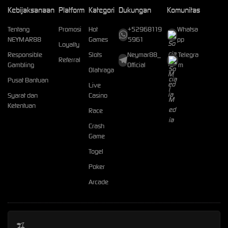
Kebijaksanaan
Platform
Kategori
Dukungan
Komunitas
Tentang
Promosi
Hot
+52968119
Whatsa
NEYMAR88
Games
5961
pp
Loyalty
Responsible
Slots
Neymar88_
Telegra
Referral
Gambling
Official
m
Olahraga
Pusat Bantuan
Live
Syarat dan
Casino
Ketentuan
Race
Crash
Game
Togel
Poker
Arcade