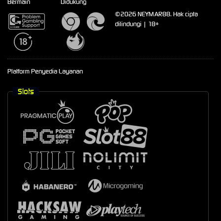
Bermain
Didukung
©2026 NEYMAR88. Hak cipta
dilindungi | 18+
Platform Penyedia Layanan
Slots