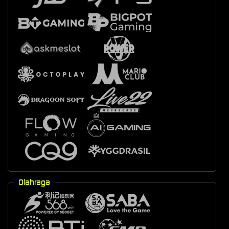
Olahraga