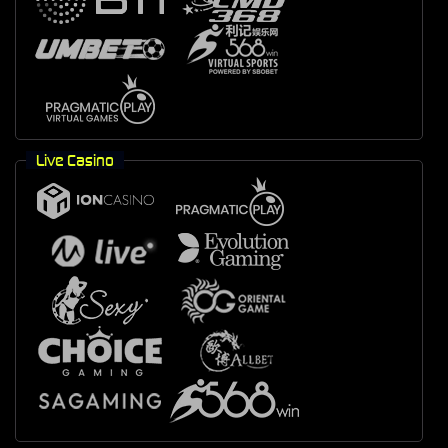
Live Casino