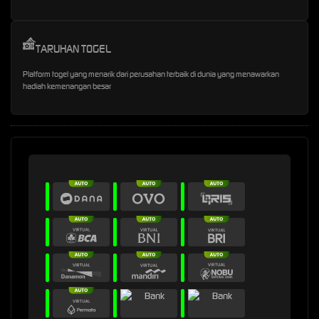
TARUHAN TOGEL
Platform togel yang menarik dari perusahan terbaik di dunia yang menawarkan
hadiah kemenangan besar