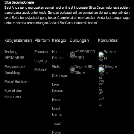
Situs Gacor Indonesia
Bagi Anda yang merupakan pemain slot online di Indonesia, Situs Gacor Indonesia adalah
game yang cocok untuk Anda. Dengan berbagai pilihan permainan slot yang menarik dan
seru, Serta bonus jackpot yang besar, Game ini akan memanjakan Anda. Jadi, Jangan ragu
untuk mencoba keberuntungan Anda di Slot Gacor Indonesia hari ini.
Kebijaksanaan
Platform
Kategori
Dukungan
Komunitas
Tentang
Promosi
Hot
+52968119
Whatsa
NEYMAR88
Games
5961
pp
Loyalty
Responsible
Slots
Neymar88_
Telegra
Referral
Gambling
Official
m
Olahraga
Pusat Bantuan
Live
Syarat dan
Casino
Ketentuan
Race
Crash
Game
Togel
Poker