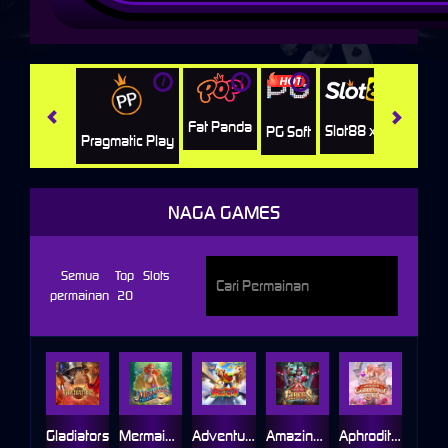
i
i
i
i
i
Jili
Fat Panda
Slot88 x PP
PG Soft
Pragmatic Play
NAGA GAMES
Semua
Top
Slots
permainan
20
Gladiators
Mermaid's Treasure
Adventures Of Caramelo
Amazing Circus
Aphrodite - Goddess of Love