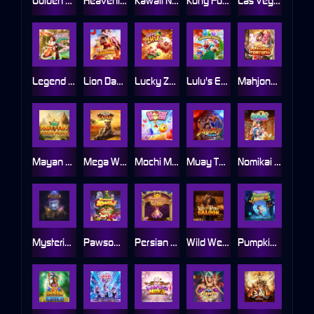
Golden Hatch
Heavenly Sage
Kawaii Neko
Kung Fu Warrior
Las Vegas Party
Legend of the White and Green Snake
Lion Dance Fortune
Lucky Zhu
Lulu's Enchanted Forest
Mahjong Fortune
Mayan Gold Hunt
Mega Wild Safari
Mochi Mochi
Muay Thai Arena
Nomikai Fever
Mysteries of Pandora
Pawsome Xmas
Persian Gems
Wild West Saloon
Pumpkin Night