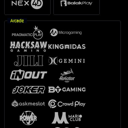
Arcade