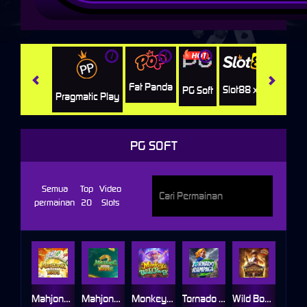
i
i
i
i
i
Jili
Fat Panda
Slot88 x PP
PG Soft
Pragmatic Play
PG SOFT
Semua
Top
Video
permainan
20
Slots
Mahjong Ways
Mahjong Ways 2
Monkeys Wild Party
Tornado Rampage
Wild Bounty Showdown