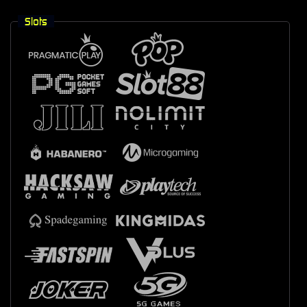
Slots