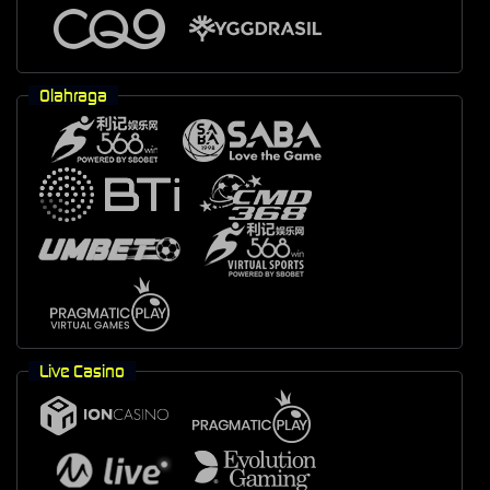
Olahraga
Live Casino