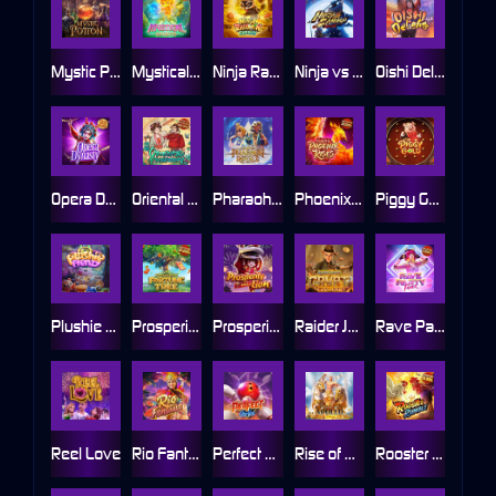
Mystic Potion
Mystical Spirits
Ninja Raccoon Frenzy
Ninja vs Samurai
Oishi Delights
Opera Dynasty
Oriental Prosperity
Pharaoh Royals
Phoenix Rises
Piggy Gold
Plushie Frenzy
Prosperity Fortune Tree
Prosperity Lion
Raider Jane's Crypt of Fortune
Rave Party Fever
Reel Love
Rio Fantasia
Perfect Strike
Rise of Apollo
Rooster Rumble