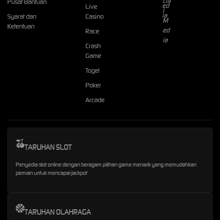
Pusat Bantuan
Live
Syarat dan
Casino
Ketentuan
Race
Crash
Game
Togel
Poker
Arcade
TARUHAN SLOT
Penyedia slot online dengan beragam pilihan game menarik yang memudahkan
pemain untuk mencapai jackpot
TARUHAN OLAHRAGA