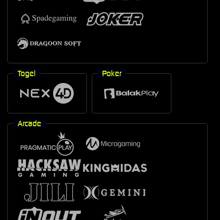
Togel
Poker
Arcade