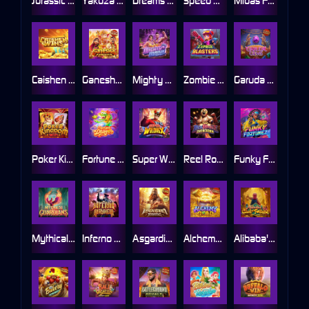
Jurassic Kingdom
Yakuza Honor
Dreams of Macau
Speed Winner
Midas Fortune
Caishen Wins
Ganesha Fortune
Mighty Mania
Zombie Blasters
Garuda Gems
Poker Kingdom Win
Fortune Dragon
Super Wildrix
Reel Royale Showdown
Funky Fortunez
Mythical Guardians
Inferno Mayhem
Asgardian Rising
Alchemy Gold
Alibaba's Cave of Fortune